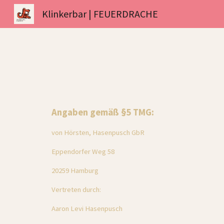
Klinkerbar | FEUERDRACHE
Sk
Angaben gemäß §5 TMG:
von Hörsten, Hasenpusch GbR
Eppendorfer Weg 58
20259 Hamburg
Vertreten durch:
Aaron Levi Hasenpusch