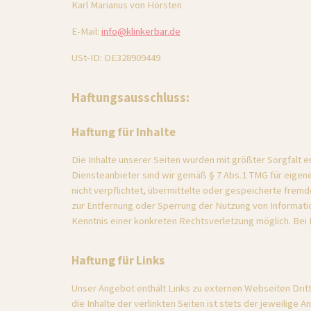
Karl Marianus von Hörsten
E-Mail: 
info@klinkerbar.de
USt-ID: DE328909449
Haftungsausschluss:
Haftung für Inhalte
Die Inhalte unserer Seiten wurden mit größter Sorgfalt ers
Diensteanbieter sind wir gemäß § 7 Abs.1 TMG für eigene 
nicht verpflichtet, übermittelte oder gespeicherte frem
zur Entfernung oder Sperrung der Nutzung von Informatio
Kenntnis einer konkreten Rechtsverletzung möglich. Be
Haftung für Links
Unser Angebot enthält Links zu externen Webseiten Dritte
die Inhalte der verlinkten Seiten ist stets der jeweilige