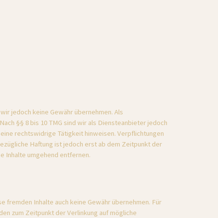
en wir jedoch keine Gewähr übernehmen. Als 
ach §§ 8 bis 10 TMG sind wir als Diensteanbieter jedoch 
ine rechtswidrige Tätigkeit hinweisen. Verpflichtungen 
zügliche Haftung ist jedoch erst ab dem Zeitpunkt der 
e Inhalte umgehend entfernen.
ese fremden Inhalte auch keine Gewähr übernehmen. Für 
urden zum Zeitpunkt der Verlinkung auf mögliche 