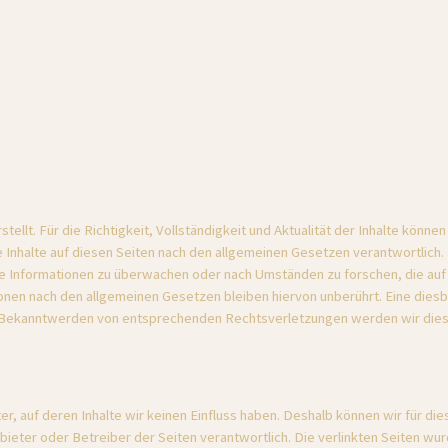
tellt. Für die Richtigkeit, Vollständigkeit und Aktualität der Inhalte könn
Inhalte auf diesen Seiten nach den allgemeinen Gesetzen verantwortlich. N
de Informationen zu überwachen oder nach Umständen zu forschen, die auf e
nen nach den allgemeinen Gesetzen bleiben hiervon unberührt. Eine diesbe
i Bekanntwerden von entsprechenden Rechtsverletzungen werden wir dies
r, auf deren Inhalte wir keinen Einfluss haben. Deshalb können wir für di
 Anbieter oder Betreiber der Seiten verantwortlich. Die verlinkten Seiten w