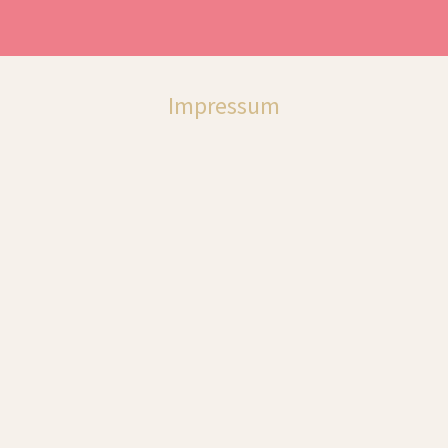
ip to main content
Skip to navigat
Impressum