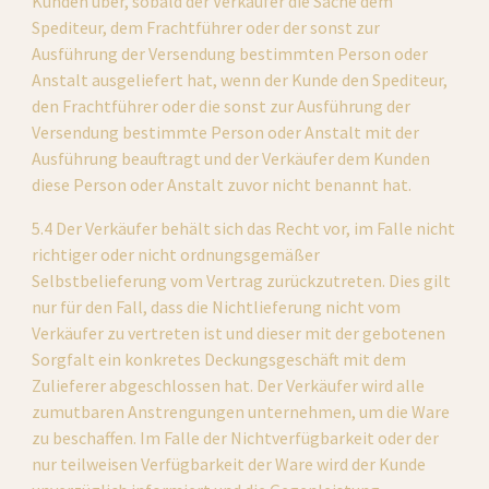
Kunden über, sobald der Verkäufer die Sache dem 
Spediteur, dem Frachtführer oder der sonst zur 
Ausführung der Versendung bestimmten Person oder 
Anstalt ausgeliefert hat, wenn der Kunde den Spediteur, 
den Frachtführer oder die sonst zur Ausführung der 
Versendung bestimmte Person oder Anstalt mit der 
Ausführung beauftragt und der Verkäufer dem Kunden 
diese Person oder Anstalt zuvor nicht benannt hat.
5.4 Der Verkäufer behält sich das Recht vor, im Falle nicht 
richtiger oder nicht ordnungsgemäßer 
Selbstbelieferung vom Vertrag zurückzutreten. Dies gilt 
nur für den Fall, dass die Nichtlieferung nicht vom 
Verkäufer zu vertreten ist und dieser mit der gebotenen 
Sorgfalt ein konkretes Deckungsgeschäft mit dem 
Zulieferer abgeschlossen hat. Der Verkäufer wird alle 
zumutbaren Anstrengungen unternehmen, um die Ware 
zu beschaffen. Im Falle der Nichtverfügbarkeit oder der 
nur teilweisen Verfügbarkeit der Ware wird der Kunde 