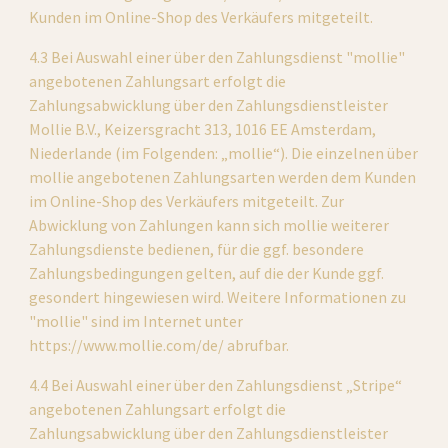
Kunden im Online-Shop des Verkäufers mitgeteilt.
4.3 Bei Auswahl einer über den Zahlungsdienst "mollie" 
angebotenen Zahlungsart erfolgt die 
Zahlungsabwicklung über den Zahlungsdienstleister 
Mollie B.V., Keizersgracht 313, 1016 EE Amsterdam, 
Niederlande (im Folgenden: „mollie“). Die einzelnen über 
mollie angebotenen Zahlungsarten werden dem Kunden 
im Online-Shop des Verkäufers mitgeteilt. Zur 
Abwicklung von Zahlungen kann sich mollie weiterer 
Zahlungsdienste bedienen, für die ggf. besondere 
Zahlungsbedingungen gelten, auf die der Kunde ggf. 
gesondert hingewiesen wird. Weitere Informationen zu 
"mollie" sind im Internet unter 
https://www.mollie.com/de/ abrufbar.
4.4 Bei Auswahl einer über den Zahlungsdienst „Stripe“ 
angebotenen Zahlungsart erfolgt die 
Zahlungsabwicklung über den Zahlungsdienstleister 