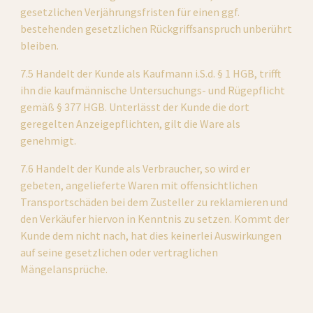
gesetzlichen Verjährungsfristen für einen ggf. 
bestehenden gesetzlichen Rückgriffsanspruch unberührt 
bleiben.
7.5 Handelt der Kunde als Kaufmann i.S.d. § 1 HGB, trifft 
ihn die kaufmännische Untersuchungs- und Rügepflicht 
gemäß § 377 HGB. Unterlässt der Kunde die dort 
geregelten Anzeigepflichten, gilt die Ware als 
genehmigt.
7.6 Handelt der Kunde als Verbraucher, so wird er 
gebeten, angelieferte Waren mit offensichtlichen 
Transportschäden bei dem Zusteller zu reklamieren und 
den Verkäufer hiervon in Kenntnis zu setzen. Kommt der 
Kunde dem nicht nach, hat dies keinerlei Auswirkungen 
auf seine gesetzlichen oder vertraglichen 
Mängelansprüche.