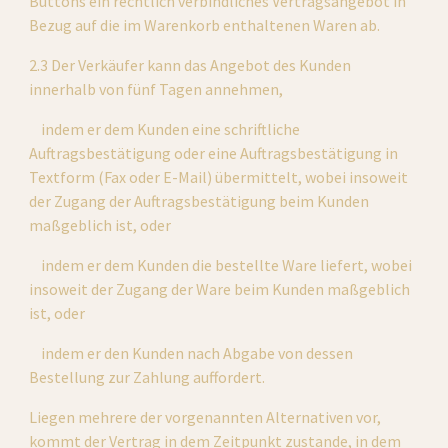
Buttons ein rechtlich verbindliches Vertragsangebot in 
Bezug auf die im Warenkorb enthaltenen Waren ab.
2.3 Der Verkäufer kann das Angebot des Kunden 
innerhalb von fünf Tagen annehmen,
    indem er dem Kunden eine schriftliche 
Auftragsbestätigung oder eine Auftragsbestätigung in 
Textform (Fax oder E-Mail) übermittelt, wobei insoweit 
der Zugang der Auftragsbestätigung beim Kunden 
maßgeblich ist, oder
    indem er dem Kunden die bestellte Ware liefert, wobei 
insoweit der Zugang der Ware beim Kunden maßgeblich 
ist, oder
    indem er den Kunden nach Abgabe von dessen 
Bestellung zur Zahlung auffordert.
Liegen mehrere der vorgenannten Alternativen vor, 
kommt der Vertrag in dem Zeitpunkt zustande, in dem 