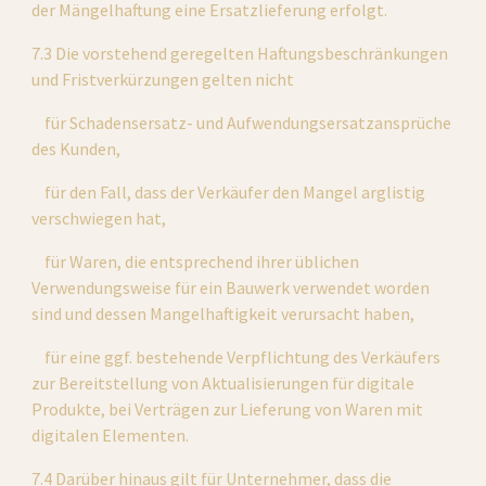
der Mängelhaftung eine Ersatzlieferung erfolgt.
7.3 Die vorstehend geregelten Haftungsbeschränkungen 
und Fristverkürzungen gelten nicht
    für Schadensersatz- und Aufwendungsersatzansprüche 
des Kunden,
    für den Fall, dass der Verkäufer den Mangel arglistig 
verschwiegen hat,
    für Waren, die entsprechend ihrer üblichen 
Verwendungsweise für ein Bauwerk verwendet worden 
sind und dessen Mangelhaftigkeit verursacht haben,
    für eine ggf. bestehende Verpflichtung des Verkäufers 
zur Bereitstellung von Aktualisierungen für digitale 
Produkte, bei Verträgen zur Lieferung von Waren mit 
digitalen Elementen.
7.4 Darüber hinaus gilt für Unternehmer, dass die 