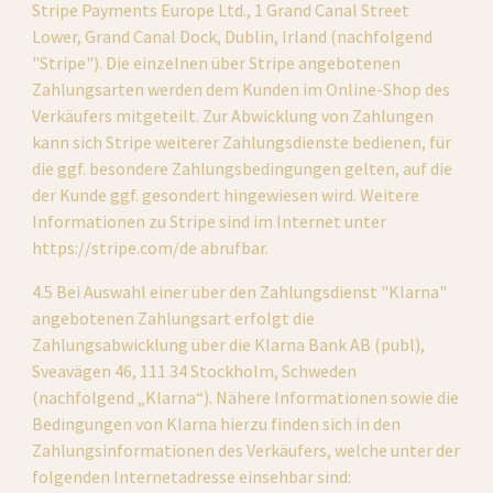
Stripe Payments Europe Ltd., 1 Grand Canal Street 
Lower, Grand Canal Dock, Dublin, Irland (nachfolgend 
"Stripe"). Die einzelnen über Stripe angebotenen 
Zahlungsarten werden dem Kunden im Online-Shop des 
Verkäufers mitgeteilt. Zur Abwicklung von Zahlungen 
kann sich Stripe weiterer Zahlungsdienste bedienen, für 
die ggf. besondere Zahlungsbedingungen gelten, auf die 
der Kunde ggf. gesondert hingewiesen wird. Weitere 
Informationen zu Stripe sind im Internet unter 
https://stripe.com/de abrufbar.
4.5 Bei Auswahl einer über den Zahlungsdienst "Klarna" 
angebotenen Zahlungsart erfolgt die 
Zahlungsabwicklung über die Klarna Bank AB (publ), 
Sveavägen 46, 111 34 Stockholm, Schweden 
(nachfolgend „Klarna“). Nähere Informationen sowie die 
Bedingungen von Klarna hierzu finden sich in den 
Zahlungsinformationen des Verkäufers, welche unter der 
folgenden Internetadresse einsehbar sind: