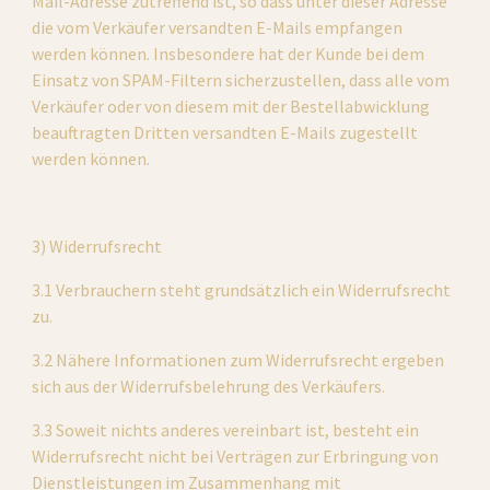
Mail-Adresse zutreffend ist, so dass unter dieser Adresse 
die vom Verkäufer versandten E-Mails empfangen 
werden können. Insbesondere hat der Kunde bei dem 
Einsatz von SPAM-Filtern sicherzustellen, dass alle vom 
Verkäufer oder von diesem mit der Bestellabwicklung 
beauftragten Dritten versandten E-Mails zugestellt 
werden können.
3) Widerrufsrecht
3.1 Verbrauchern steht grundsätzlich ein Widerrufsrecht 
zu.
3.2 Nähere Informationen zum Widerrufsrecht ergeben 
sich aus der Widerrufsbelehrung des Verkäufers.
3.3 Soweit nichts anderes vereinbart ist, besteht ein 
Widerrufsrecht nicht bei Verträgen zur Erbringung von 
Dienstleistungen im Zusammenhang mit 